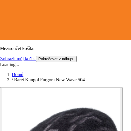
Mezisoučet košíku
Zobrazit můj košík
Pokračovat v nákupu
Loading...
Domů
/
Baret Kangol Furgora New Wave 504