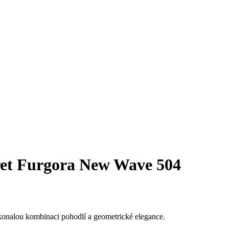
et Furgora New Wave 504
nalou kombinaci pohodlí a geometrické elegance.