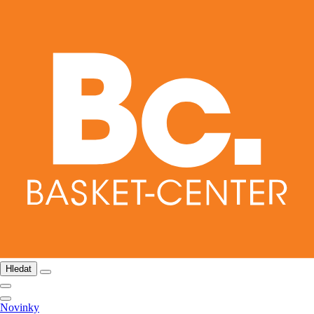
Hledat
Novinky