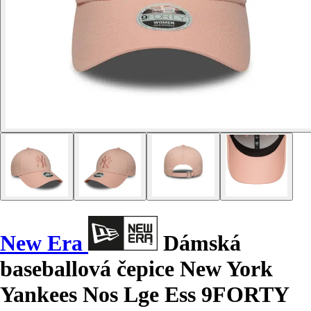
New Era
Dámská
baseballová čepice New York
Yankees Nos Lge Ess 9FORTY