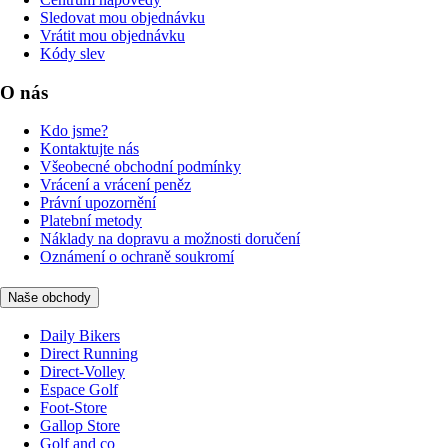
Sledovat mou objednávku
Vrátit mou objednávku
Kódy slev
O nás
Kdo jsme?
Kontaktujte nás
Všeobecné obchodní podmínky
Vrácení a vrácení peněz
Právní upozornění
Platební metody
Náklady na dopravu a možnosti doručení
Oznámení o ochraně soukromí
Naše obchody
Daily Bikers
Direct Running
Direct-Volley
Espace Golf
Foot-Store
Gallop Store
Golf and co