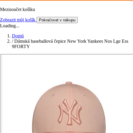
Mezisoučet košíku
Zobrazit můj košík
Pokračovat v nákupu
Loading...
Domů
/
Dámská baseballová čepice New York Yankees Nos Lge Ess
9FORTY