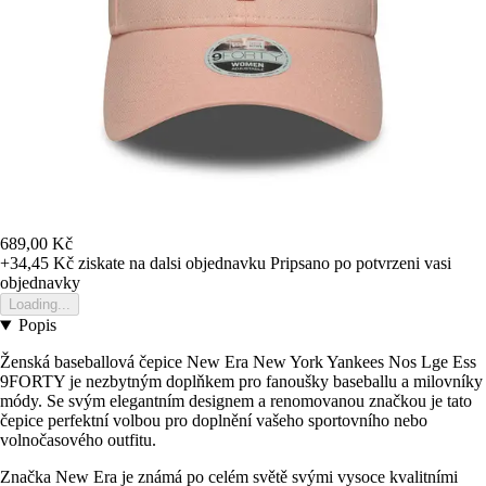
689,00 Kč
+34,45 Kč
ziskate na dalsi objednavku
Pripsano po potvrzeni vasi
objednavky
Loading...
Popis
Ženská baseballová čepice New Era New York Yankees Nos Lge Ess
9FORTY je nezbytným doplňkem pro fanoušky baseballu a milovníky
módy. Se svým elegantním designem a renomovanou značkou je tato
čepice perfektní volbou pro doplnění vašeho sportovního nebo
volnočasového outfitu.
Značka New Era je známá po celém světě svými vysoce kvalitními