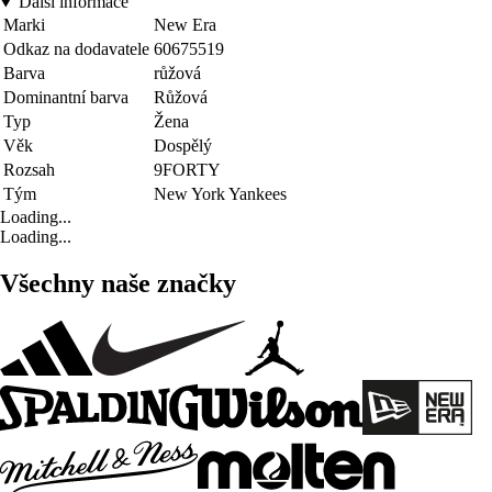
Další informace
Marki
New Era
Odkaz na dodavatele
60675519
Barva
růžová
Dominantní barva
Růžová
Typ
Žena
Věk
Dospělý
Rozsah
9FORTY
Tým
New York Yankees
Loading...
Loading...
Všechny naše značky