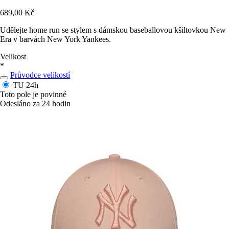
689,00 Kč
Udělejte home run se stylem s dámskou baseballovou kšiltovkou New
Era v barvách New York Yankees.
Velikost
*
Průvodce velikostí
TU
24h
Toto pole je povinné
Odesláno za 24 hodin