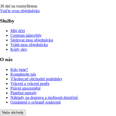
30 dní na rozmyšlenou
Vraťte svou objednávku
Služby
Můj účet
Centrum nápovědy
Sledovat mou objednávku
Vrátit mou objednávku
Kódy slev
O nás
Kdo jsme?
Kontaktujte nás
Všeobecné obchodní podmínky
Vrácení a vrácení peněz
Právní upozornění
Platební metody
Náklady na dopravu a možnosti doručení
Oznámení o ochraně soukromí
Naše obchody