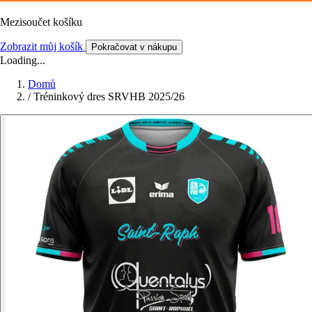
Mezisoučet košíku
Zobrazit můj košík
Pokračovat v nákupu
Loading...
Domů
/
Tréninkový dres SRVHB 2025/26