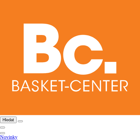
Hledat
Novinky