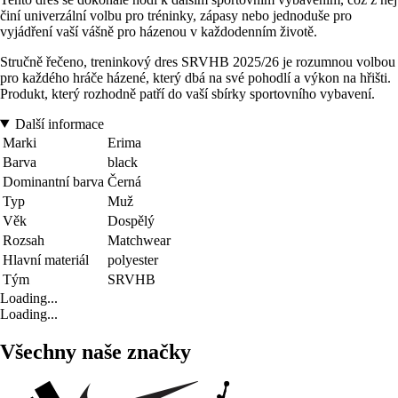
činí univerzální volbu pro tréninky, zápasy nebo jednoduše pro
vyjádření vaší vášně pro házenou v každodenním životě.
Stručně řečeno, treninkový dres SRVHB 2025/26 je rozumnou volbou
pro každého hráče házené, který dbá na své pohodlí a výkon na hřišti.
Produkt, který rozhodně patří do vaší sbírky sportovního vybavení.
Další informace
Marki
Erima
Barva
black
Dominantní barva
Černá
Typ
Muž
Věk
Dospělý
Rozsah
Matchwear
Hlavní materiál
polyester
Tým
SRVHB
Loading...
Loading...
Všechny naše značky